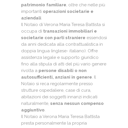
patrimonio familiare
, oltre che nelle più
importanti
operazioni societarie e
aziendali
.
Il Notaio di Verona Maria Teresa Battista si
occupa di
transazioni immobiliari e
societarie con parti straniere
essendosi
da anni dedicata alla contrattualistica in
doppia lingua (inglese- italiano). Offre
assistenza legale e supporto giuridico
fino alla stipula di atti del più vario genere
rivolta a
persone disabili o non
autosufficienti, anziani in genere
. Il
Notaio si reca regolarmente presso
strutture ospedaliere, case di cura,
abitazioni dei soggetti innanzi indicati
naturalmente,
senza nessun compenso
aggiuntivo
.
Il Notaio a Verona Maria Teresa Battista
presta personalmente la propria