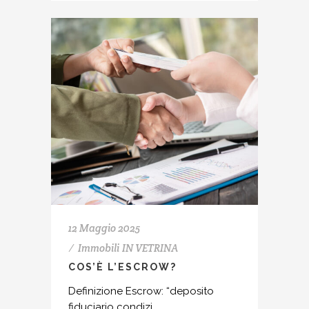
12 Maggio 2025
Immobili
IN VETRINA
COS’È L’ESCROW?
Definizione Escrow: “deposito
fiduciario condizi...