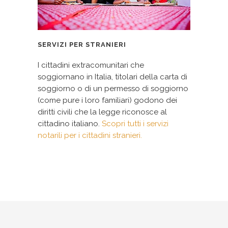
SERVIZI PER STRANIERI
I cittadini extracomunitari che
soggiornano in Italia, titolari della carta di
soggiorno o di un permesso di soggiorno
(come pure i loro familiari) godono dei
diritti civili che la legge riconosce al
cittadino italiano.
Scopri tutti i servizi
notarili per i cittadini stranieri.