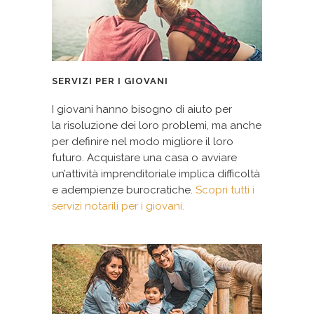
SERVIZI PER I GIOVANI
I giovani hanno bisogno di aiuto per
la risoluzione dei loro problemi, ma anche
per definire nel modo migliore il loro
futuro. Acquistare una
casa
o avviare
un’attività imprenditoriale implica difficoltà
e adempienze burocratiche.
Scopri tutti i
servizi notarili per i giovani
.